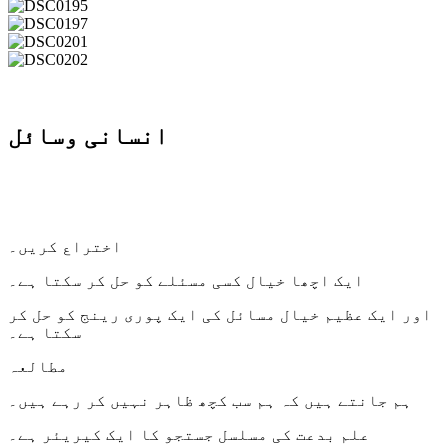
انسانی وسائل
اختراع کریں۔
ایک اچھا خیال کسی مسئلے کو حل کر سکتا ہے۔
اور ایک عظیم خیال مسائل کی ایک پوری رینج کو حل کر
سکتا ہے۔
مطالعہ
ہم جانتے ہیں کہ ہم سب کچھ ظاہر نہیں کر رہے ہیں۔
علم بدعت کی مسلسل جستجو کا ایک کیریئر ہے۔